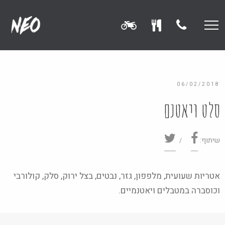
06/02/2018
סלט ויאטנם
שיתוף:
אטריות שעועית, מלפפון, גזר, נבטים, בצל ירוק, סלק, קולורבי
וכוסברה במטבלים ויאטנמיים.