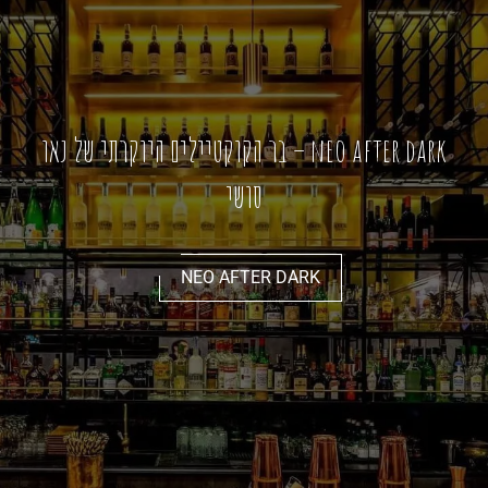
neo after dark – בר הקוקטיילים היוקרתי של נאו
סושי
NEO AFTER DARK