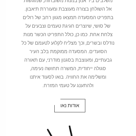
משלבים ביד אמן במנות משובחות, שמוגשות
אל השולחן בצורה מעוצבת ומעוררת תיאבון.
בתפריט המסעדה תמצאו מגוון רחב של רולים
של סושי, שיוצרים חגיגת טעמים וצבעים על
צלחת אחת. כמו כן, כולל התפריט הכשר מנות
נודלס ובשרים, וכך מצליח לקלוע לטעמם של כל
הסועדים. המסעדה ממוקמת בלב העיר
גבעתיים, ומעוצבת בסגנון מודרני, עם תאורה
סגולה ייחודית, המשרה תחושה נעימה,
ומשלימה את החוויה. בואו לסעוד איתנו
ולהתענג על טעמי המזרח.
אודות נאו