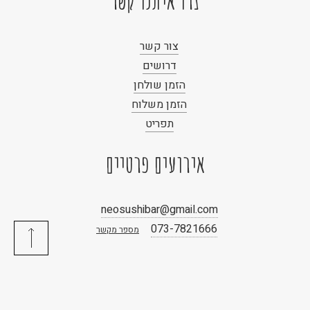
צרו איתנו קשר
צור קשר
דרושים
הזמן שולחן
הזמן משלוח
תפריט
אירועים פרטיים
neosushibar@gmail.com
073-7821666
מספר מקשר