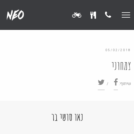
05/02/2018
צמחוני
שיתוף:
נאו סושי בר