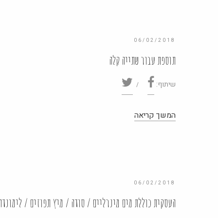
06/02/2018
תוספת עבור שתייה קלה
שיתוף:
06/02/2018
העסקית כוללת מים מינרליים / סודה / מיץ תפוזים / לימונדה