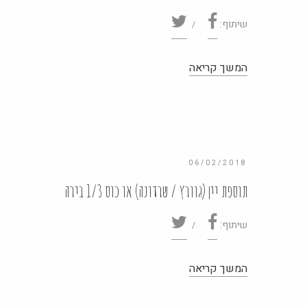
שיתוף:
06/02/2018
תוספת יין (גוורץ / שרדונה) או כוס 1/3 בירה
שיתוף: