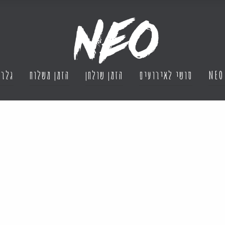
NEO
סושי לאירועים
הזמן שולחן
הזמן משלוח
גלרי