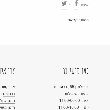
שיתוף:
נאו סושי בר
צרו אית
.כצנלסון 55 , גבעתיים
צור קשר
שעות הפעילות:
דרושים
א-ה : 11:00-00:00
הזמן שולח
יום ו : 11:00-16:00
הזמן משל