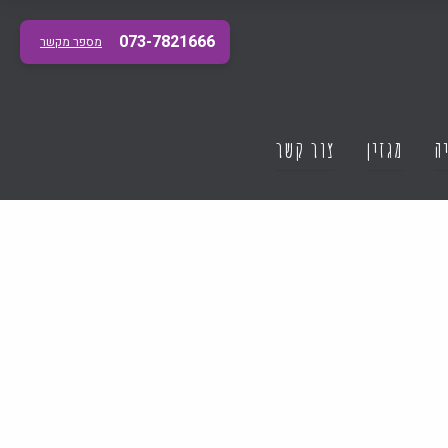
073-7821666
מספר מקשר
ה
מגזין
צור קשר