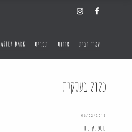
עמוד הבית
אודות
תפריט
 AFTER DARK
כלול בעסקית
06/02/2018
תוספת קינוח