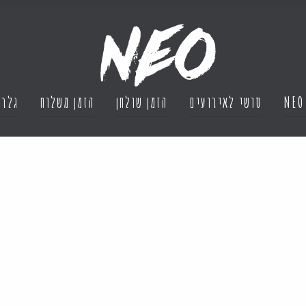
NEO
סושי לאירועים
הזמן שולחן
הזמן משלוח
גלרי