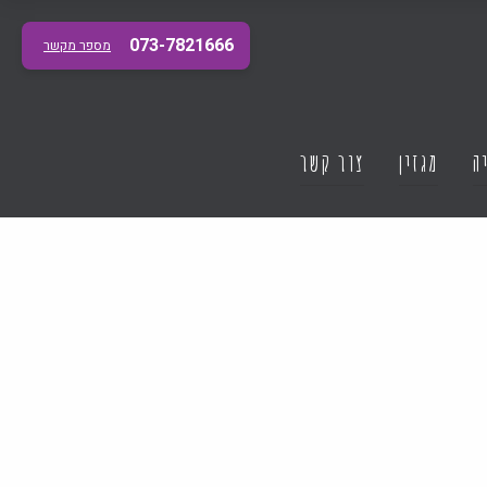
073-7821666
מספר מקשר
ה
מגזין
צור קשר