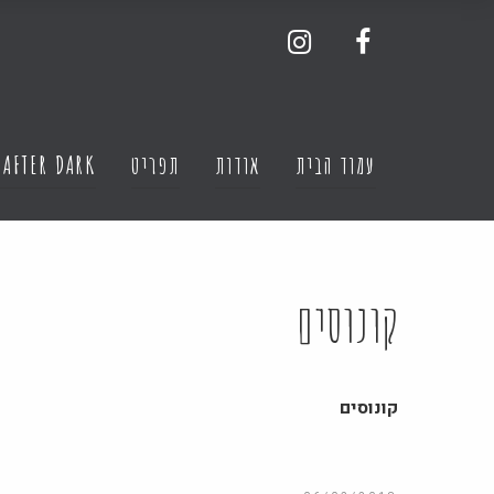
עמוד הבית
אודות
תפריט
 AFTER DARK
קונוסים
קונוסים