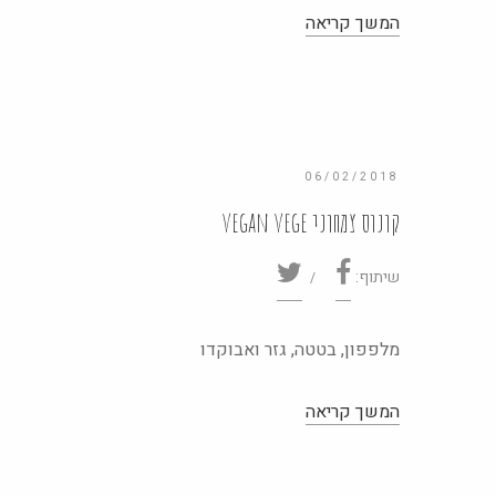
06/02/2018
קונוס צמחוני vegan vege
שיתוף:
מלפפון, בטטה, גזר ואבוקדו