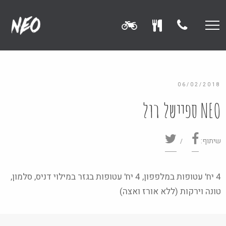
06/02/2018
NEO ספיישל רול
שיתוף:
4 יח' עטופות במלפפון, 4 יח' עטופות בגזר במילוי דניס, סלמון,
טונה וירקות (ללא אורז ואצה)