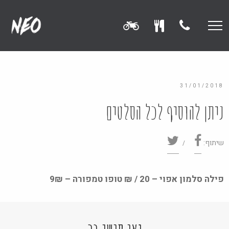
31/01/2018
ניתן להוסיף לכל הסלטים
שיתוף:
פילה סלמון אפוי – 20 / ₪ טופו טמפורה – 9₪