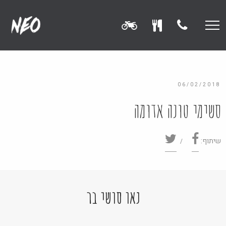
06/02/2018
סשימי טונה אדומה
שיתוף:
נאו סושי בר