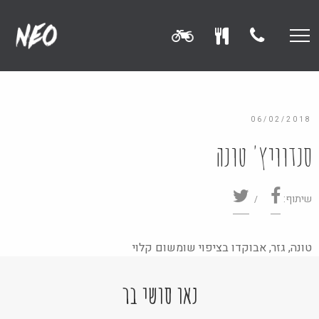
06/02/2018
סנדוויץ' טונה
שיתוף:
טונה, גזר, אבוקדו בציפוי שומשום קלוי
נאו סושי בר