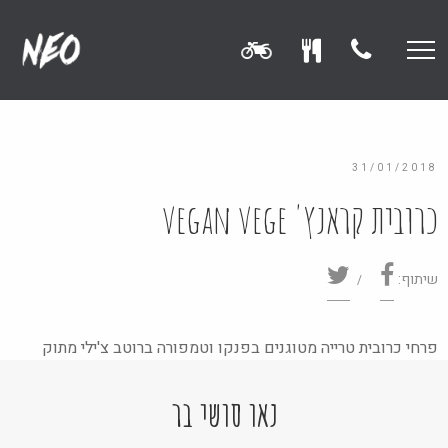
31/01/2018
כרובית קראנץ' vegan vege
שיתוף:
פרחי כרובית טרייה מטוגנים בפנקו וטמפורה ברוטב צ'ילי מתוק
נאו סושי בר