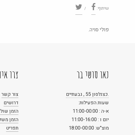
שיתוף:
פולי סויה.
נאו סושי בר
צרו אית
.כצנלסון 55 , גבעתיים
צור קשר
שעות הפעילות:
דרושים
א-ה : 11:00-00:00
הזמן שולח
יום ו : 11:00-16:00
הזמן משל
מוצ"ש: 18:00-00:00
תפריט