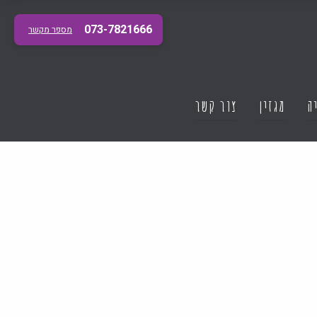
073-7821666
מספר מקשר
ה
מגזין
צור קשר