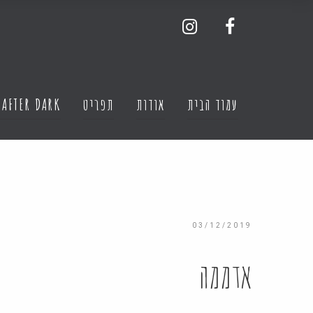
עמוד הבית
אודות
תפריט
 AFTER DARK
03/12/2019
אדממה