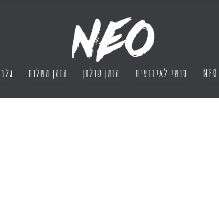
NEO
סושי לאירועים
הזמן שולחן
הזמן משלוח
גלרי